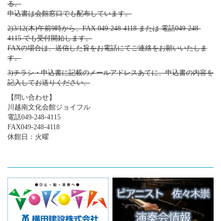
る。
申込書は会館窓口でも配布しています。
2)3/12(木)午前9時から、FAX 049-248-4118 または 電話049-248-
4115 でも受付開始します。
FAXの場合は、送信した旨をお電話にてご連絡をお願いいたしま
す。
3)チラシ・申込書に記載のメールアドレスあてに、申込書の内容を
記入してお送りください。
【問い合わせ】
川越南文化会館ジョイフル
電話049-248-4115
FAX049-248-4118
休館日：火曜