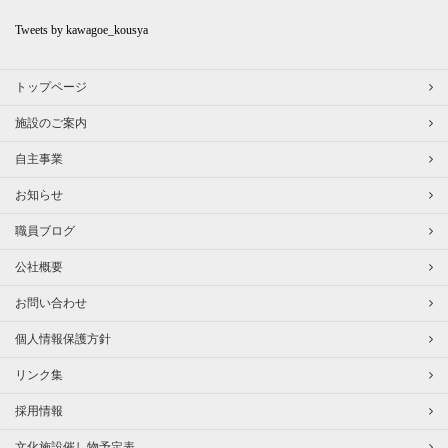
Tweets by kawagoe_kousya
トップページ
施設のご案内
自主事業
お知らせ
職員ブログ
公社概要
お問い合わせ
個人情報保護方針
リンク集
採用情報
文化施設催し物予定表