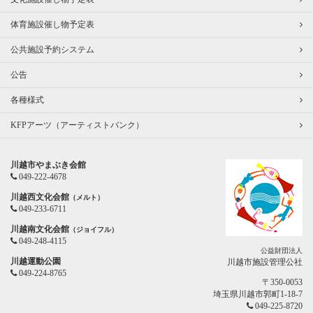
体育施設催し物予定表
公共施設予約システム
公告
各種様式
KFPアーツ（アーティストバンク）
川越市やまぶき会館
049-222-4678
川越西文化会館
（メルト）
049-233-6711
川越南文化会館
（ジョイフル）
049-248-4115
公益財団法人
川越運動公園
川越市施設管理公社
049-224-8765
〒350-0053
埼玉県川越市郭町1-18-7
049-225-8720